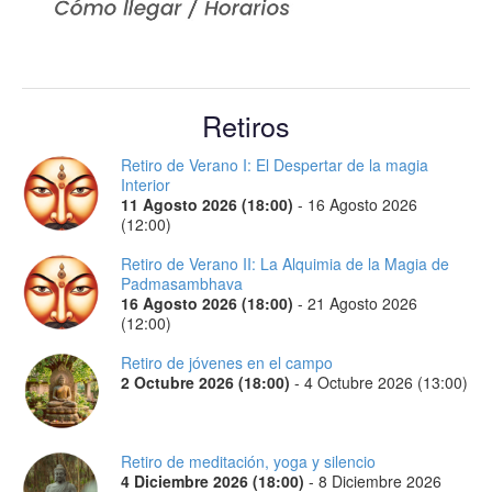
Retiros
Retiro de Verano I: El Despertar de la magia
Interior
11 Agosto 2026 (18:00)
-
16 Agosto 2026
(12:00)
Retiro de Verano II: La Alquimia de la Magia de
Padmasambhava
16 Agosto 2026 (18:00)
-
21 Agosto 2026
(12:00)
Retiro de jóvenes en el campo
2 Octubre 2026 (18:00)
-
4 Octubre 2026 (13:00)
Retiro de meditación, yoga y silencio
4 Diciembre 2026 (18:00)
-
8 Diciembre 2026