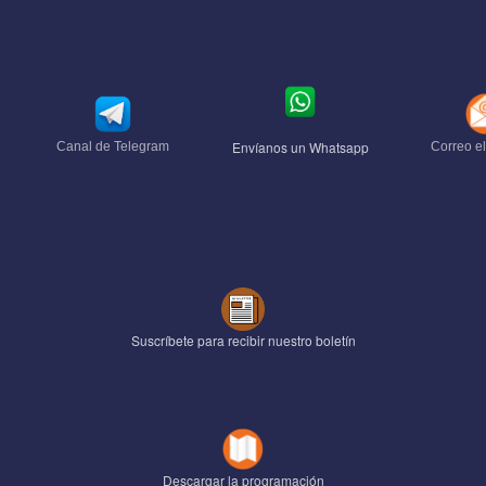
Envíanos un Whatsapp
Canal de Telegram
Correo el
Suscríbete para recibir nuestro boletín
Descargar la programación