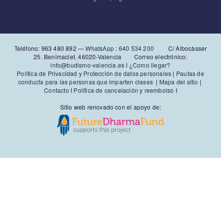
Teléfono: 963 480 892‬ —
WhatsApp
:
640 534 200
C/ Albocàsser
25. Benimaclet. 46020-Valencia Correo electrónico:
info@budismo-valencia.es I
¿Como llegar?
Política de Privacidad y Protección de datos personales
|
Pautas de
conducta para las personas que imparten clases
|
Mapa del sitio
|
Contacto
I
Política de cancelación y reembolso
I
Sitio web renovado con el apoyo de: