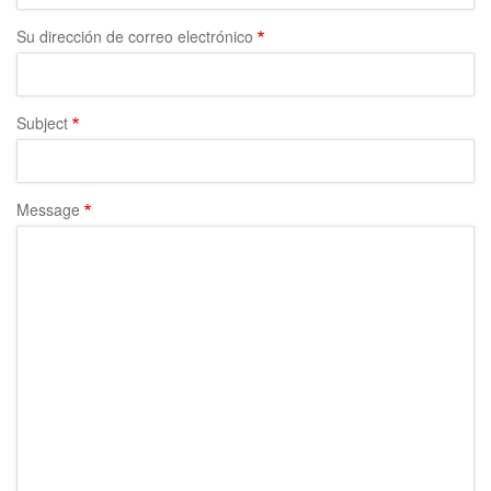
a
Su dirección de correo electrónico
la
navegación
Subject
Message