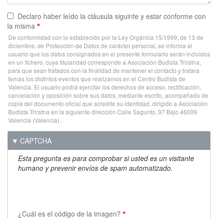
Declaro haber leído la cláusula siguinte y estar conforme con
la misma
De conformidad con lo establecido por la Ley Orgánica 15/1999, de 13 de
diciembre, de Protección de Datos de carácter personal, se informa al
usuario que los datos consignados en el presente formulario serán incluidos
en un fichero, cuya titularidad corresponde a Asociación Budista Triratna,
para que sean tratados con la finalidad de mantener el contacto y tratara
temas los distintos eventos que realizamos en el Centro Budista de
Valencia. El usuario podrá ejercitar los derechos de acceso, rectificación,
cancelación y oposición sobre sus datos, mediante escrito, acompañado de
copia del documento oficial que acredite su identidad, dirigido a Asociación
Budista Triratna en la siguiente dirección Calle Sagunto, 97 Bajo 46009
Valencia (Valencia).
CAPTCHA
Esta pregunta es para comprobar si usted es un visitante
humano y prevenir envíos de spam automatizado.
¿Cuál es el código de la imagen?