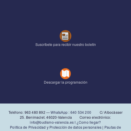
Suscríbete para recibir nuestro boletín
Descargar la programación
Teléfono: 963 480 892‬ —
WhatsApp
:
640 534 200
C/ Albocàsser
25. Benimaclet. 46020-Valencia Correo electrónico:
info@budismo-valencia.es I
¿Como llegar?
Política de Privacidad y Protección de datos personales
|
Pautas de