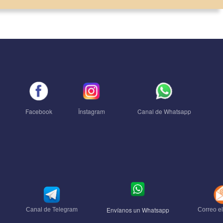
Facebook
Ïnstagram
Canal de Whatsapp
Envíanos un Whatsapp
Canal de Telegram
Correo el