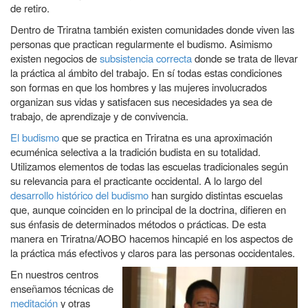
de retiro.
Dentro de Triratna también existen comunidades donde viven las
personas que practican regularmente el budismo. Asimismo
existen negocios de
subsistencia correcta
donde se trata de llevar
la práctica al ámbito del trabajo. En sí todas estas condiciones
son formas en que los hombres y las mujeres involucrados
organizan sus vidas y satisfacen sus necesidades ya sea de
trabajo, de aprendizaje y de convivencia.
El budismo
que se practica en Triratna es una aproximación
ecuménica selectiva a la tradición budista en su totalidad.
Utilizamos elementos de todas las escuelas tradicionales según
su relevancia para el practicante occidental. A lo largo del
desarrollo histórico del budismo
han surgido distintas escuelas
que, aunque coinciden en lo principal de la doctrina, difieren en
sus énfasis de determinados métodos o prácticas. De esta
manera en Triratna/AOBO hacemos hincapié en los aspectos de
la práctica más efectivos y claros para las personas occidentales.
En nuestros centros
enseñamos técnicas de
meditación
y otras