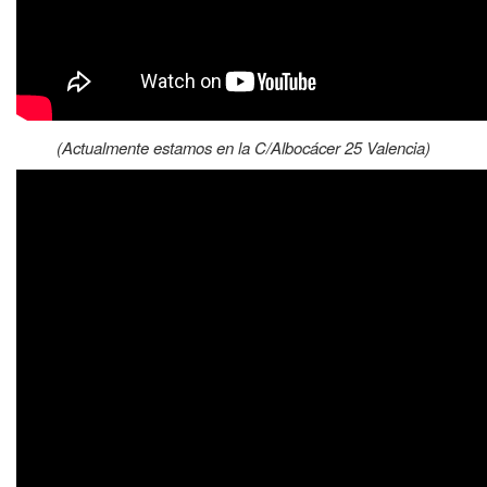
(Actualmente estamos en la C/Albocácer 25 Valencia)