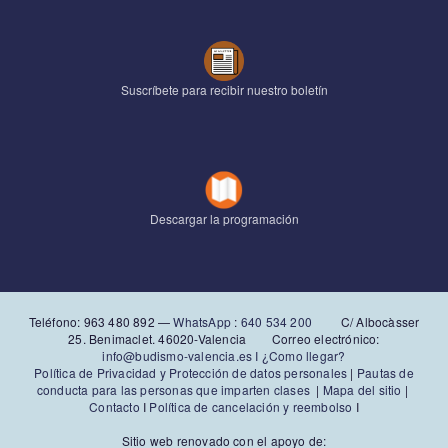
Suscríbete para recibir nuestro boletín
Descargar la programación
Teléfono: 963 480 892‬ —
WhatsApp
:
640 534 200
C/ Albocàsser
25. Benimaclet. 46020-Valencia Correo electrónico:
info@budismo-valencia.es I
¿Como llegar?
Política de Privacidad y Protección de datos personales
|
Pautas de
conducta para las personas que imparten clases
|
Mapa del sitio
|
Contacto
I
Política de cancelación y reembolso
I
Sitio web renovado con el apoyo de: