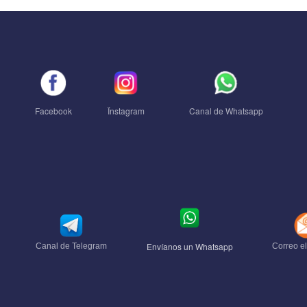
Facebook
Ïnstagram
Canal de Whatsapp
Envíanos un Whatsapp
Canal de Telegram
Correo el