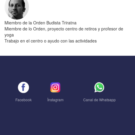
a
la
navegación
Miembro de la Orden Budista Triratna
Miembre de lo Orden, proyecto centro de retiros y profesor de
yoga
Trabajo en el centro o ayudo con las actividades
Facebook
Ïnstagram
Canal de Whatsapp