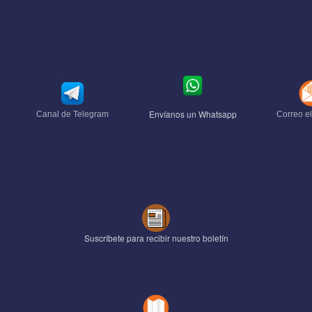
Envíanos un Whatsapp
Canal de Telegram
Correo el
Suscríbete para recibir nuestro boletín