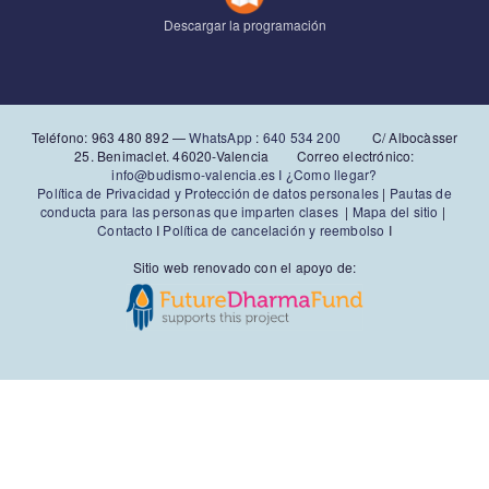
Descargar la programación
Teléfono: 963 480 892‬ —
WhatsApp
:
640 534 200
C/ Albocàsser
25. Benimaclet. 46020-Valencia Correo electrónico:
info@budismo-valencia.es I
¿Como llegar?
Política de Privacidad y Protección de datos personales
|
Pautas de
conducta para las personas que imparten clases
|
Mapa del sitio
|
Contacto
I
Política de cancelación y reembolso
I
Sitio web renovado con el apoyo de: