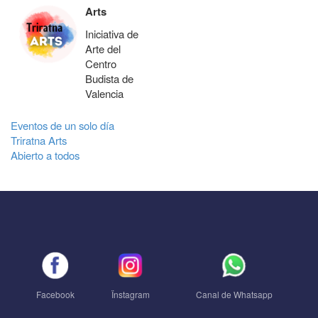
Arts
Iniciativa de
Arte del
Centro
Budista de
Valencia
Eventos de un solo día
Triratna Arts
Abierto a todos
Facebook
Ïnstagram
Canal de Whatsapp