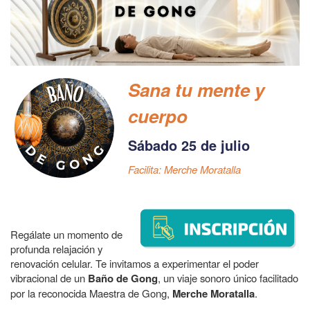
a
la
navegación
Sana tu mente y
cuerpo
Sábado 25 de julio
Facilita: Merche Moratalla
Regálate un momento de
profunda relajación y
renovación celular. Te invitamos a experimentar el poder
vibracional de un
Baño de Gong
, un viaje sonoro único facilitado
por la reconocida Maestra de Gong,
Merche Moratalla
.