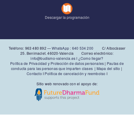
Descargar la programación
Teléfono: 963 480 892‬ —
WhatsApp
:
640 534 200
C/ Albocàsser
25. Benimaclet. 46020-Valencia Correo electrónico:
info@budismo-valencia.es I
¿Como llegar?
Política de Privacidad y Protección de datos personales
|
Pautas de
conducta para las personas que imparten clases
|
Mapa del sitio
|
Contacto
I
Política de cancelación y reembolso
I
Sitio web renovado con el apoyo de: