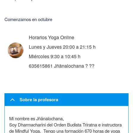
Comenzamos en octubre
Horarios Yoga Online
Lunes y Jueves 20:00 a 21:15 h
Miércoles 9:30 a 10:45 h
635615861 Jñãnalochana ? ??
Sobre la profesora
Mi nombre es Jñānalochana,
Soy Dharmacharini del Orden Budista Triratna e instructora
de Mindful Yoga. Tengo una formación 670 horas de yoga