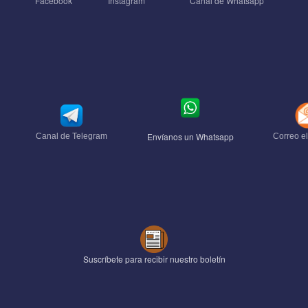
Facebook
Ïnstagram
Canal de Whatsapp
Envíanos un Whatsapp
Canal de Telegram
Correo el
Suscríbete para recibir nuestro boletín