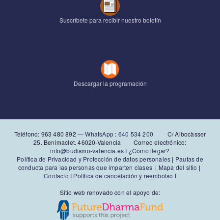
Suscríbete para recibir nuestro boletín
Descargar la programación
Teléfono: 963 480 892‬ —
WhatsApp
:
640 534 200
C/ Albocàsser
25. Benimaclet. 46020-Valencia Correo electrónico:
info@budismo-valencia.es I
¿Como llegar?
Política de Privacidad y Protección de datos personales
|
Pautas de
conducta para las personas que imparten clases
|
Mapa del sitio
|
Contacto
I
Política de cancelación y reembolso
I
Sitio web renovado con el apoyo de: