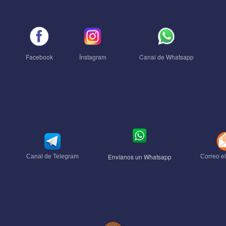
Facebook
Ïnstagram
Canal de Whatsapp
Envíanos un Whatsapp
Canal de Telegram
Correo el