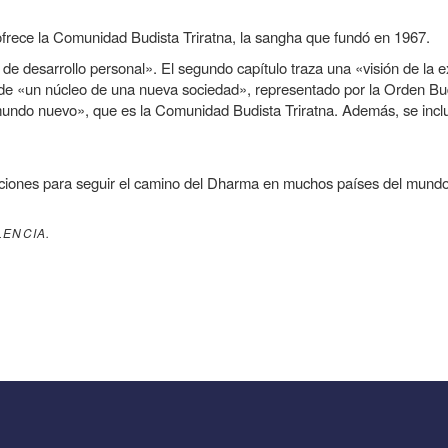
 ofrece la Comunidad Budista Triratna, la sangha que fundó en 1967.
de desarrollo personal». El segundo capítulo traza una «visión de la e
 de «un núcleo de una nueva sociedad», representado por la Orden Budi
mundo nuevo», que es la Comunidad Budista Triratna. Además, se inc
iciones para seguir el camino del Dharma en muchos países del mundo
LENCIA.