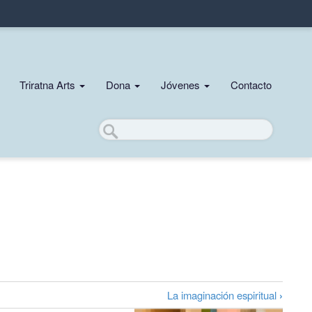
Triratna Arts
Dona
Jóvenes
Contacto
Buscar
La imaginación espiritual
›