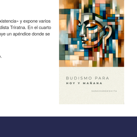
xistencia» y expone varios
sta Triratna. En el cuarto
luye un apéndice donde se
.