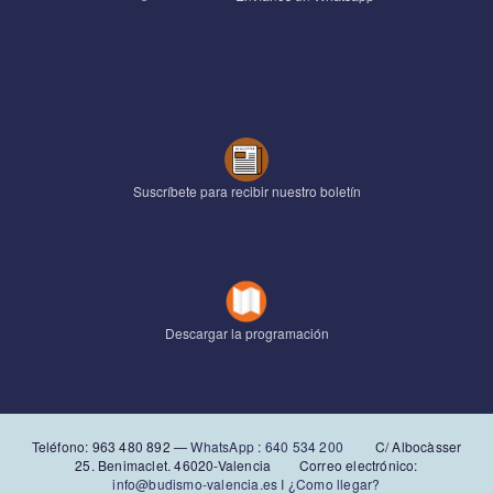
Suscríbete para recibir nuestro boletín
Descargar la programación
Teléfono: 963 480 892‬ —
WhatsApp
:
640 534 200
C/ Albocàsser
25. Benimaclet. 46020-Valencia Correo electrónico:
info@budismo-valencia.es I
¿Como llegar?