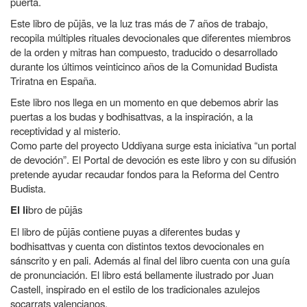
puerta.
Este libro de pūjās, ve la luz tras más de 7 años de trabajo,
recopila múltiples rituales devocionales que diferentes miembros
de la orden y mitras han compuesto, traducido o desarrollado
durante los últimos veinticinco años de la Comunidad Budista
Triratna en España.
Este libro nos llega en un momento en que debemos abrir las
puertas a los budas y bodhisattvas, a la inspiración, a la
receptividad y al misterio.
Como parte del proyecto
Uddiyana
surge esta iniciativa “un portal
de devoción”. El Portal de devoción es este libro y con su difusión
pretende ayudar recaudar fondos para la Reforma del Centro
Budista.
El li
bro de pūjās
El libro de pūjās contiene puyas a diferentes budas y
bodhisattvas y cuenta con distintos textos devocionales en
sánscrito y en pali. Además al final del libro cuenta con una guía
de pronunciación. El libro está bellamente ilustrado por Juan
Castell, inspirado en el estilo de los tradicionales azulejos
socarrats valencianos.