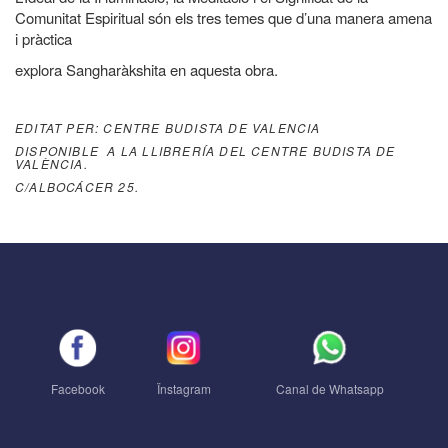
Comunitat Espiritual són els tres temes que d’una manera amena
i pràctica
explora Sangharàkshita en aquesta obra.
EDITAT PER: CENTRE BUDISTA DE VALENCIA
DISPONIBLE A LA LLIBRERÍA DEL CENTRE BUDISTA DE
VALÈNCIA.
C/ALBOCÁCER 25.
Facebook
Ïnstagram
Canal de Whatsapp