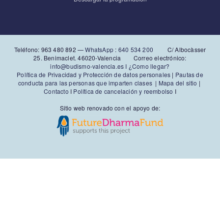
Teléfono: 963 480 892‬ —
WhatsApp
:
640 534 200
C/ Albocàsser
25. Benimaclet. 46020-Valencia Correo electrónico:
info@budismo-valencia.es I
¿Como llegar?
Política de Privacidad y Protección de datos personales
|
Pautas de
conducta para las personas que imparten clases
|
Mapa del sitio
|
Contacto
I
Política de cancelación y reembolso
I
Sitio web renovado con el apoyo de: