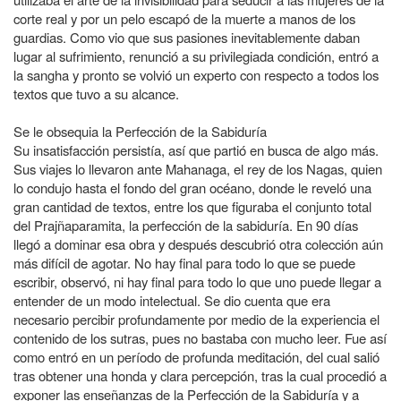
corte real y por un pelo escapó de la muerte a manos de los
guardias. Como vio que sus pasiones inevitablemente daban
lugar al sufrimiento, renunció a su privilegiada condición, entró a
la sangha y pronto se volvió un experto con respecto a todos los
textos que tuvo a su alcance.
Se le obsequia la Perfección de la Sabiduría
Su insatisfacción persistía, así que partió en busca de algo más.
Sus viajes lo llevaron ante Mahanaga, el rey de los Nagas, quien
lo condujo hasta el fondo del gran océano, donde le reveló una
gran cantidad de textos, entre los que figuraba el conjunto total
del Prajñaparamita, la perfección de la sabiduría. En 90 días
llegó a dominar esa obra y después descubrió otra colección aún
más difícil de agotar. No hay final para todo lo que se puede
escribir, observó, ni hay final para todo lo que uno puede llegar a
entender de un modo intelectual. Se dio cuenta que era
necesario percibir profundamente por medio de la experiencia el
contenido de los sutras, pues no bastaba con mucho leer. Fue así
como entró en un período de profunda meditación, del cual salió
tras obtener una honda y clara percepción, tras la cual procedió a
exponer las enseñanzas de la Perfección de la Sabiduría y a