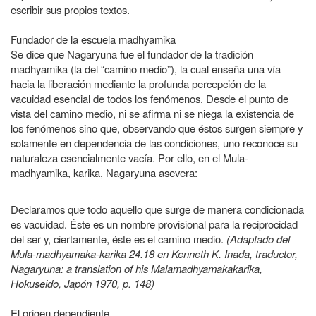
escribir sus propios textos.
Fundador de la escuela madhyamika
Se dice que Nagaryuna fue el fundador de la tradición
madhyamika (la del “camino medio”), la cual enseña una vía
hacia la liberación mediante la profunda percepción de la
vacuidad esencial de todos los fenómenos. Desde el punto de
vista del camino medio, ni se afirma ni se niega la existencia de
los fenómenos sino que, observando que éstos surgen siempre y
solamente en dependencia de las condiciones, uno reconoce su
naturaleza esencialmente vacía. Por ello, en el Mula-
madhyamika, karika, Nagaryuna asevera:
Declaramos que todo aquello que surge de manera condicionada
es vacuidad. Éste es un nombre provisional para la reciprocidad
del ser y, ciertamente, éste es el camino medio.
(Adaptado del
Mula-madhyamaka-karika 24.18 en Kenneth K. Inada, traductor,
Nagaryuna: a translation of his Malamadhyamakakarika,
Hokuseido, Japón 1970, p. 148)
El origen dependiente