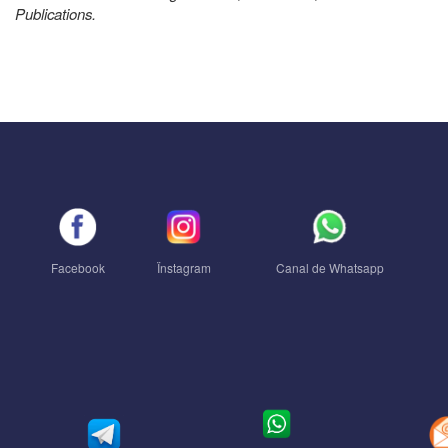
Publications.
Facebook
Ïnstagram
Canal de Whatsapp