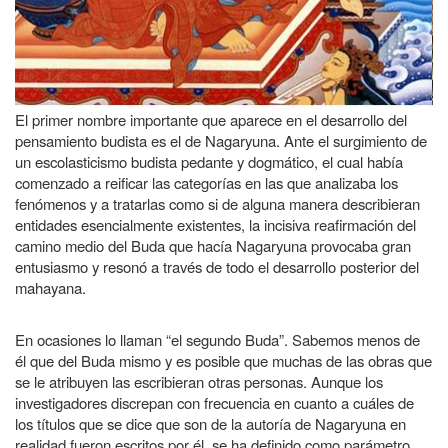
El primer nombre importante que aparece en el desarrollo del
pensamiento budista es el de Nagaryuna. Ante el surgimiento de
un escolasticismo budista pedante y dogmático, el cual había
comenzado a reificar las categorías en las que analizaba los
fenómenos y a tratarlas como si de alguna manera describieran
entidades esencialmente existentes, la incisiva reafirmación del
camino medio del Buda que hacía Nagaryuna provocaba gran
entusiasmo y resonó a través de todo el desarrollo posterior del
mahayana.
En ocasiones lo llaman “el segundo Buda”. Sabemos menos de
él que del Buda mismo y es posible que muchas de las obras que
se le atribuyen las escribieran otras personas. Aunque los
investigadores discrepan con frecuencia en cuanto a cuáles de
los títulos que se dice que son de la autoría de Nagaryuna en
realidad fueron escritos por él, se ha definido como parámetro