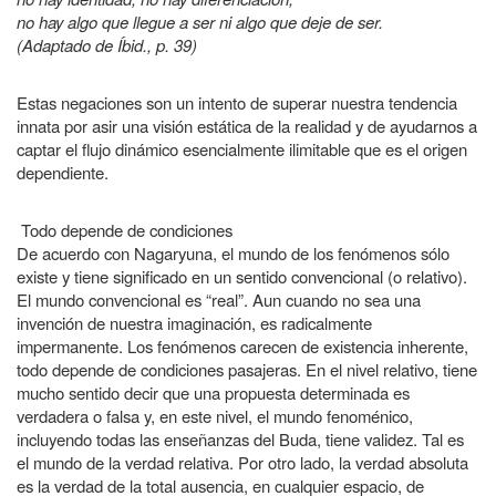
no hay algo que llegue a ser ni algo que deje de ser.
(Adaptado de Íbid., p. 39)
Estas negaciones son un intento de superar nuestra tendencia
innata por asir una visión estática de la realidad y de ayudarnos a
captar el flujo dinámico esencialmente ilimitable que es el origen
dependiente.
Todo depende de condiciones
De acuerdo con Nagaryuna, el mundo de los fenómenos sólo
existe y tiene significado en un sentido convencional (o relativo).
El mundo convencional es “real”. Aun cuando no sea una
invención de nuestra imaginación, es radicalmente
impermanente. Los fenómenos carecen de existencia inherente,
todo depende de condiciones pasajeras. En el nivel relativo, tiene
mucho sentido decir que una propuesta determinada es
verdadera o falsa y, en este nivel, el mundo fenoménico,
incluyendo todas las enseñanzas del Buda, tiene validez. Tal es
el mundo de la verdad relativa. Por otro lado, la verdad absoluta
es la verdad de la total ausencia, en cualquier espacio, de