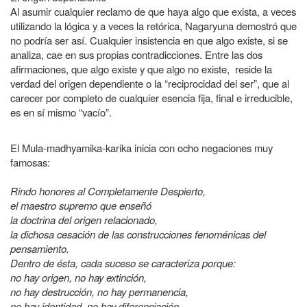
Al asumir cualquier reclamo de que haya algo que exista, a veces
utilizando la lógica y a veces la retórica, Nagaryuna demostró que
no podría ser así. Cualquier insistencia en que algo existe, si se
analiza, cae en sus propias contradicciones. Entre las dos
afirmaciones, que algo existe y que algo no existe, reside la
verdad del origen dependiente o la “reciprocidad del ser”, que al
carecer por completo de cualquier esencia fija, final e irreducible,
es en sí mismo “vacío”.
El Mula-madhyamika-karika inicia con ocho negaciones muy
famosas:
Rindo honores al Completamente Despierto,
el maestro supremo que enseñó
la doctrina del origen relacionado,
la dichosa cesación de las construcciones fenoménicas del
pensamiento.
Dentro de ésta, cada suceso se caracteriza porque:
no hay origen, no hay extinción,
no hay destrucción, no hay permanencia,
no hay identidad, no hay diferenciación,