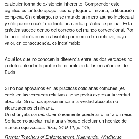
cualquier forma de existencia inherente. Comprender esto
significa soltar todo apego ilusorio y lograr el nirvana, la liberación
completa. Sin embargo, no se trata de un mero asunto intelectual
y sólo puede ocurrir mediante una ardua práctica espiritual. Esta
práctica sucede dentro del contexto del mundo convencional. Por
lo tanto, abordamos lo absoluto por medio de lo relativo, cuyo
valor, en consecuencia, es inestimable.
Aquéllos que no conocen la diferencia entre las dos verdades no
podrán entender la profunda naturaleza de las enseñanzas del
Buda.
Si no nos apoyamos en las prácticas cotidianas comunes (es
decir, en las verdades relativas) no se podrá expresar la verdad
absoluta. Si no nos aproximamos a la verdad absoluta no
alcanzaremos el nirvana.
Un shúnyata concebido erróneamente puede arruinar a un necio.
Sería como sujetar mal a una víbora o efectuar un hechizo de
manera equivocada.
(Íbid., 24-9-11, p. 146)
Fuente: Teachers of Enlightenment, Kulananda, Windhorse