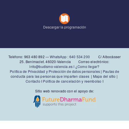
Descargar la programación
Teléfono: 963 480 892‬ —
WhatsApp
:
640 534 200
C/ Albocàsser
25. Benimaclet. 46020-Valencia Correo electrónico:
info@budismo-valencia.es I
¿Como llegar?
Política de Privacidad y Protección de datos personales
|
Pautas de
conducta para las personas que imparten clases
|
Mapa del sitio
|
Contacto
I
Política de cancelación y reembolso
I
Sitio web renovado con el apoyo de: