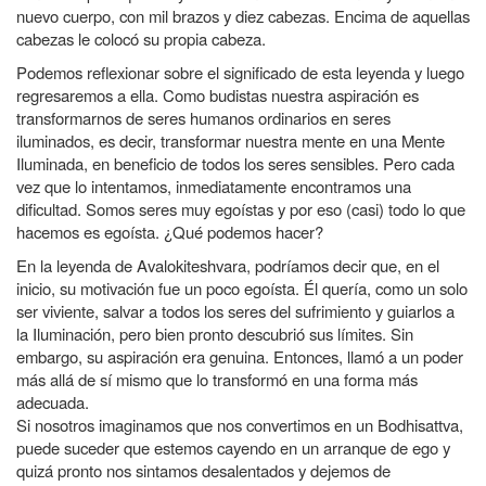
nuevo cuerpo, con mil brazos y diez cabezas. Encima de aquellas
cabezas le colocó su propia cabeza.
Podemos reflexionar sobre el significado de esta leyenda y luego
regresaremos a ella. Como budistas nuestra aspiración es
transformarnos de seres humanos ordinarios en seres
iluminados, es decir, transformar nuestra mente en una Mente
Iluminada, en beneficio de todos los seres sensibles. Pero cada
vez que lo intentamos, inmediatamente encontramos una
dificultad. Somos seres muy egoístas y por eso (casi) todo lo que
hacemos es egoísta. ¿Qué podemos hacer?
En la leyenda de Avalokiteshvara, podríamos decir que, en el
inicio, su motivación fue un poco egoísta. Él quería, como un solo
ser viviente, salvar a todos los seres del sufrimiento y guiarlos a
la Iluminación, pero bien pronto descubrió sus límites. Sin
embargo, su aspiración era genuina. Entonces, llamó a un poder
más allá de sí mismo que lo transformó en una forma más
adecuada.
Si nosotros imaginamos que nos convertimos en un Bodhisattva,
puede suceder que estemos cayendo en un arranque de ego y
quizá pronto nos sintamos desalentados y dejemos de