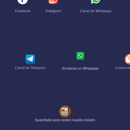
Facebook
Ïnstagram
Canal de Whatsapp
Envíanos un Whatsapp
Canal de Telegram
Correo el
Suscríbete para recibir nuestro boletín