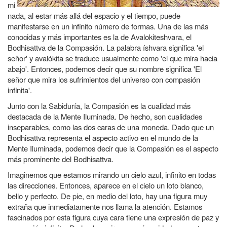
mi
nada
, al estar más allá del espacio y el tiempo, puede
manifestarse en un infinito número de formas. Una de las más
conocidas y más importantes es la de Avalokiteshvara, el
Bodhisattva de la Compasión. La palabra íshvara significa 'el
señor' y avalókita se traduce usualmente como 'el que mira hacia
abajo'. Entonces, podemos decir que su nombre significa 'El
señor que mira los sufrimientos del universo con compasión
infinita'.
Junto con la Sabiduría, la Compasión es la cualidad más
destacada de la Mente Iluminada. De hecho, son cualidades
inseparables, como las dos caras de una moneda. Dado que un
Bodhisattva representa el aspecto activo en el mundo de la
Mente Iluminada, podemos decir que la Compasión es el aspecto
más prominente del Bodhisattva.
Imaginemos que estamos mirando un cielo azul, infinito en todas
las direcciones. Entonces, aparece en el cielo un loto blanco,
bello y perfecto. De pie, en medio del loto, hay una figura muy
extraña que inmediatamente nos llama la atención. Estamos
fascinados por esta figura cuya cara tiene una expresión de paz y