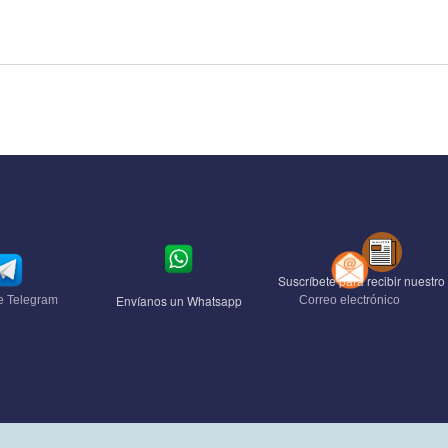
Suscríbete para recibir nuestro 
Envíanos un Whatsapp
e Telegram
Correo electrónico