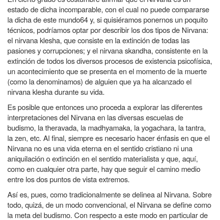
estado de dicha incomparable, con el cual no puede compararse
la dicha de este mundo64 y, si quisiéramos ponernos un poquito
técnicos, podríamos optar por describir los dos tipos de Nirvana:
el nirvana klesha, que consiste en la extinción de todas las
pasiones y corrupciones; y el nirvana skandha, consistente en la
extinción de todos los diversos procesos de existencia psicofísica,
un acontecimiento que se presenta en el momento de la muerte
(como la denominamos) de alguien que ya ha alcanzado el
nirvana klesha durante su vida.
Es posible que entonces uno proceda a explorar las diferentes
interpretaciones del Nirvana en las diversas escuelas de
budismo, la theravada, la madhyamaka, la yogachara, la tantra,
la zen, etc. Al final, siempre es necesario hacer énfasis en que el
Nirvana no es una vida eterna en el sentido cristiano ni una
aniquilación o extinción en el sentido materialista y que, aquí,
como en cualquier otra parte, hay que seguir el camino medio
entre los dos puntos de vista extremos.
Así es, pues, como tradicionalmente se delinea al Nirvana. Sobre
todo, quizá, de un modo convencional, el Nirvana se define como
la meta del budismo. Con respecto a este modo en particular de