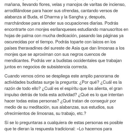
mañana, llevando flores, velas y manojos de varitas de incienso,
arrodillándose para hacer sus ofrendas, cantando versos de
alabanza al Buda, el Dharma y la Sangha y, después,
marchándose para atender sus ocupaciones diarias. Podrás
encontrarte con monjes esrilanqueses estudiando manuscritos en
hojas de palma con mucha dedicación, pasando las páginas ya
oscurecidas por el tiempo. Podrás toparte con laicos en los
países theravadines del sureste de Asia que dan limosnas a los
monjes que se aproximan con sus negros cuencos de
mendicantes. Podrás ver a budistas occidentales que trabajan
juntos en negocios de subsistencia correcta.
Cuando vemos cómo se despliega este amplio panorama de
actividades budistas surge la pregunta: ¿Por qué? ¿Cuál es la
razón de todo ello? ¿Cuál es el espíritu que los alienta, el gran
impulso detrás de toda esta actividad? ¿Qué es lo que intentan
hacer todas estas personas? ¿Qué tratan de conseguir por
medio de su meditación, sus alabanzas, sus estudios, sus
ofrecimientos de limosnas, su trabajo, etc.?
Si se lo preguntaras a cualquiera de estas personas es posible
que te dieran la respuesta tradicional: «Lo hacemos para