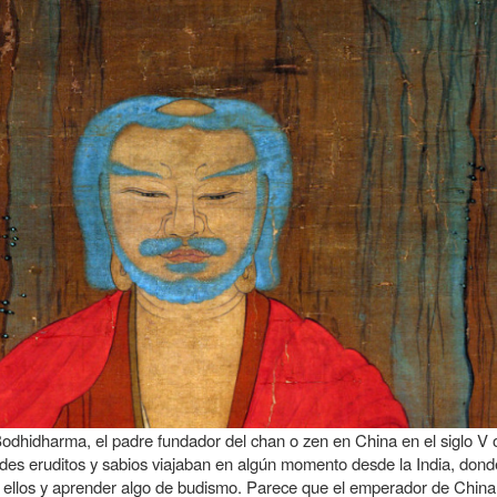
e Bodhidharma, el padre fundador del chan o zen en China en el siglo V o
 grandes eruditos y sabios viajaban en algún momento desde la India,
 ellos y aprender algo de budismo. Parece que el emperador de China 