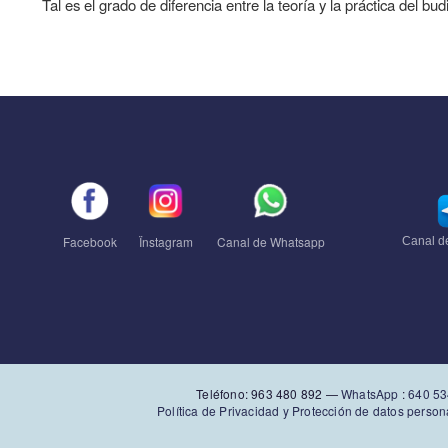
Tal es el grado de diferencia entre la teoría y la práctica del bu
Facebook
Ïnstagram
Canal de Whatsapp
Canal d
Teléfono: 963 480 892‬ —
WhatsApp
:
640 53
Política de Privacidad y Protección de datos person