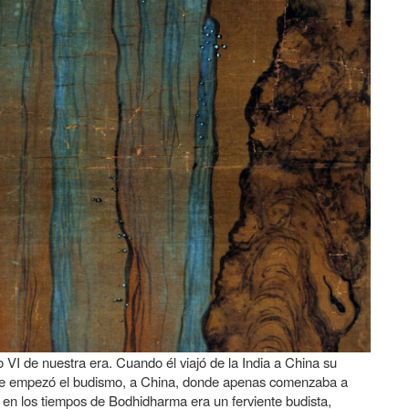
 VI de nuestra era. Cuando él viajó de la India a China su
 donde empezó el budismo, a China, donde apenas comenzaba a
en los tiempos de Bodhidharma era un ferviente budista,