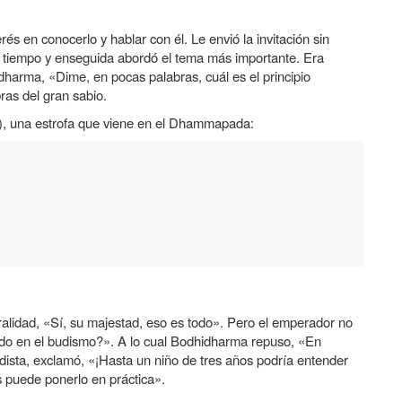
s en conocerlo y hablar con él. Le envió la invitación sin
 tiempo y enseguida abordó el tema más importante. Era
odhidharma, «Dime, en pocas palabras,
cuál es el principio
bras del gran sabio.
o), una estrofa que viene en el Dhammapada:
alidad, «Sí, su majestad, eso es todo». Pero el emperador no
s todo en el budismo?». A lo cual Bodhidharma repuso, «En
ista, exclamó, «¡Hasta un niño de tres años podría entender
 puede ponerlo en práctica».