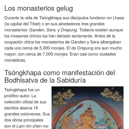
Los monasterios gelug
Durante la vida de Tsóngkhapa sus discípulos fundaron en Lhasa
(la capital del Tíbet) o en sus alrededores tres grandes
monasterios:
Ganden
,
Sera
, y
Drepung
. Todavía existen aunque
los invasores chinos los han dañado seriamente. Antes de la
ocupación china los monasterios de Ganden y Sera albergaban
cada uno cerca de 5,000 monjes. El de Drepung era aun mucho
mayor, con cerca de 7,000 monjes. Eran casi como ciudades
monásticas.
Tsóngkhapa como manifestación del
Bodhisatva de la Sabiduría
Tsóngkhapa fue un
prolífico autor. La
colección oficial de sus
escritos abarca 16
grandes volúmenes. Sus
dos obras principales
son el
Lam rim chen mo