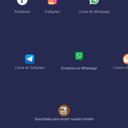
Facebook
Ïnstagram
Canal de Whatsapp
Envíanos un Whatsapp
Canal de Telegram
Correo el
Suscríbete para recibir nuestro boletín