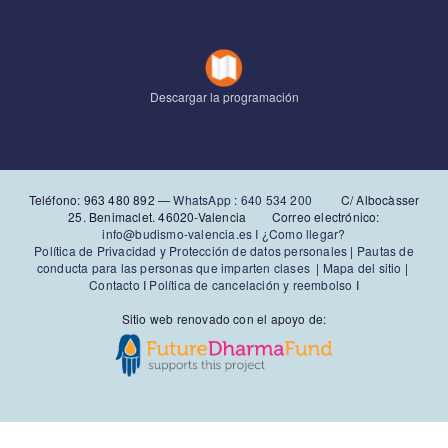
Descargar la programación
Teléfono: 963 480 892‬ —
WhatsApp
:
640 534 200
C/ Albocàsser
25. Benimaclet. 46020-Valencia Correo electrónico:
info@budismo-valencia.es I
¿Como llegar?
Política de Privacidad y Protección de datos personales
|
Pautas de
conducta para las personas que imparten clases
|
Mapa del sitio
|
Contacto
I
Política de cancelación y reembolso
I
Sitio web renovado con el apoyo de: