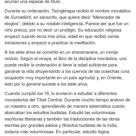
acuñan una especie de título.
Durante su ordenación, Tsóngkhapa recibió el nombre monástico
de
Sumatikirti
, en sánscrito, que quiere decir “Merecedor de
elogios”, debido a su notable inteligencia. Parece ser que fue un
niño precoz, por no decir un prodigio. Su educación religiosa
empezó cuando tenía tres años, edad en que recibió varias
iniciaciones y empezó a practicar la meditación.
A los siete años se convirtió en un sharamanera, un monje
novicio. Según el vinaya, el libro de la disciplina monástica, uno
puede recibir la ordenación si tiene la edad suficiente para
ganarse la vida ahuyentando a los cuervos de las cosechas (una
ocupación muy importante en un país agrícola) y, en Oriente,
esto por lo general sucede a los siete años.
Cuando cumplió los 16, lo enviaron a estudiar a diferentes
monasterios del Tíbet Central. Durante mucho tiempo anduvo de
un maestro a otro, aprendiendo de manera sistemática cuanto
abarcaban los estudios budistas. Estudió las voluminosas
escrituras tibetanas y también las traducciones de las obras
escritas por grandes sabios y filósofos budistas de la India,
todavía más voluminosas. En particular, estudió lógica,