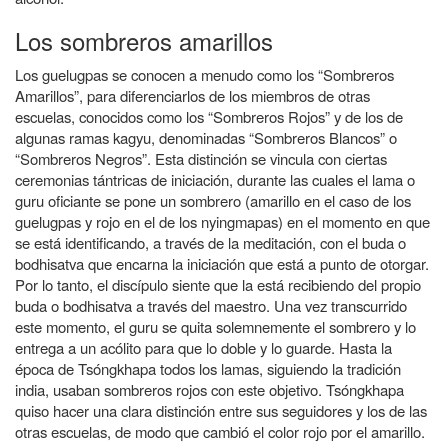
Los sombreros amarillos
Los guelugpas se conocen a menudo como los “Sombreros
Amarillos”, para diferenciarlos de los miembros de otras
escuelas, conocidos como los “Sombreros Rojos” y de los de
algunas ramas kagyu, denominadas “Sombreros Blancos” o
“Sombreros Negros”. Esta distinción se vincula con ciertas
ceremonias tántricas de iniciación, durante las cuales el lama o
guru oficiante se pone un sombrero (amarillo en el caso de los
guelugpas y rojo en el de los nyingmapas) en el momento en que
se está identificando, a través de la meditación, con el buda o
bodhisatva que encarna la iniciación que está a punto de otorgar.
Por lo tanto, el discípulo siente que la está recibiendo del propio
buda o bodhisatva a través del maestro. Una vez transcurrido
este momento, el guru se quita solemnemente el sombrero y lo
entrega a un acólito para que lo doble y lo guarde. Hasta la
época de Tsóngkhapa todos los lamas, siguiendo la tradición
india, usaban sombreros rojos con este objetivo. Tsóngkhapa
quiso hacer una clara distinción entre sus seguidores y los de las
otras escuelas, de modo que cambió el color rojo por el amarillo.