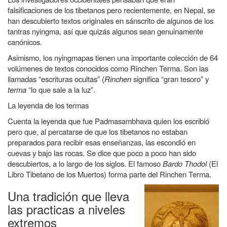
falsificaciones de los tibetanos pero recientemente, en Nepal, se
han descubierto textos originales en sánscrito de algunos de los
tantras nyingma, así que quizás algunos sean genuinamente
canónicos.
Asimismo, los nyingmapas tienen una importante colección de 64
volúmenes de textos conocidos como
Rinchen Terma
. Son las
llamadas “escrituras ocultas” (
Rinchen
significa “gran tesoro” y
terma
“lo que sale a la luz”.
La leyenda de los termas
Cuenta la leyenda que fue Padmasambhava quien los escribió
pero que, al percatarse de que los tibetanos no estaban
preparados para recibir esas enseñanzas, las escondió en
cuevas y bajo las rocas. Se dice que poco a poco han sido
descubiertos, a lo largo de los siglos. El famoso
Bardo Thodol
(El
Libro Tibetano de los Muertos)
forma parte del Rinchen Terma.
Una tradición que lleva
las practicas a niveles
extremos