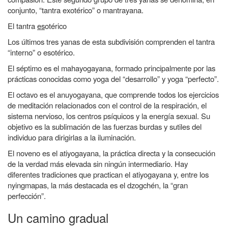
conjunto, “tantra exotérico” o mantrayana.
El tantra
es
otérico
Los últimos tres yanas de esta subdivisión comprenden el tantra
“interno” o esotérico.
El séptimo es el
mahayogayana
, formado principalmente por las
prácticas conocidas como yoga del “desarrollo” y yoga “perfecto”.
El octavo es el anuyogayana, que comprende todos los ejercicios
de meditación relacionados con el control de la respiración, el
sistema nervioso, los centros psíquicos y la energía sexual. Su
objetivo es la sublimación de las fuerzas burdas y sutiles del
individuo para dirigirlas a la iluminación.
El noveno es el
atiyogayana
, la práctica directa y la consecución
de la verdad más elevada sin ningún intermediario. Hay
diferentes tradiciones que practican el atiyogayana y, entre los
nyingmapas, la más destacada es
el dzogchén, la “gran
perfección”
.
Un camino gradual