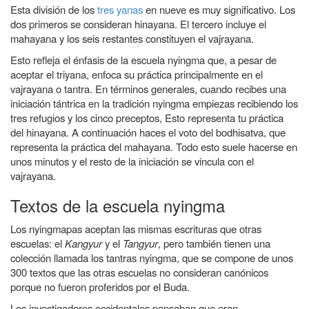
Esta división de los
tres yanas
en nueve es muy significativo. Los
dos primeros se consideran hinayana. El tercero incluye el
mahayana y los seis restantes constituyen el vajrayana.
Esto refleja el énfasis de la escuela nyingma que, a pesar de
aceptar el triyana, enfoca su práctica principalmente en el
vajrayana o tantra. En términos generales, cuando recibes una
iniciación tántrica en la tradición nyingma empiezas recibiendo los
tres refugios y los cinco preceptos, Esto representa tu práctica
del hinayana. A continuación haces el voto del bodhisatva, que
representa la práctica del mahayana. Todo esto suele hacerse en
unos minutos y el resto de la iniciación se vincula con el
vajrayana.
Textos de la escuela nyingma
Los nyingmapas aceptan las mismas escrituras que otras
escuelas: el
Kangyur
y el
Tangyur
, pero también tienen una
colección llamada los tantras nyingma, que se compone de unos
300 textos
que las otras escuelas no consideran canónicos
porque no fueron proferidos por el Buda.
Los investigadores occidentales pensaban que eran