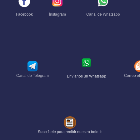
Facebook
Ïnstagram
Canal de Whatsapp
Envíanos un Whatsapp
Canal de Telegram
Correo el
Suscríbete para recibir nuestro boletín