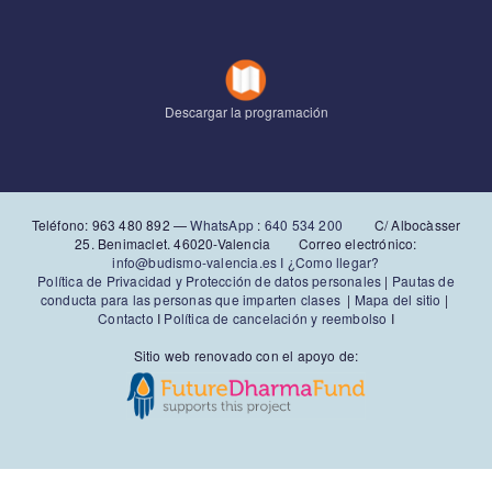
Descargar la programación
Teléfono: 963 480 892‬ —
WhatsApp
:
640 534 200
C/ Albocàsser
25. Benimaclet. 46020-Valencia Correo electrónico:
info@budismo-valencia.es I
¿Como llegar?
Política de Privacidad y Protección de datos personales
|
Pautas de
conducta para las personas que imparten clases
|
Mapa del sitio
|
Contacto
I
Política de cancelación y reembolso
I
Sitio web renovado con el apoyo de: