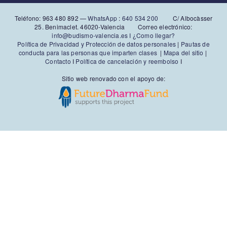
Teléfono: 963 480 892‬ —
WhatsApp
:
640 534 200
C/ Albocàsser
25. Benimaclet. 46020-Valencia Correo electrónico:
info@budismo-valencia.es I
¿Como llegar?
Política de Privacidad y Protección de datos personales
|
Pautas de
conducta para las personas que imparten clases
|
Mapa del sitio
|
Contacto
I
Política de cancelación y reembolso
I
Sitio web renovado con el apoyo de: