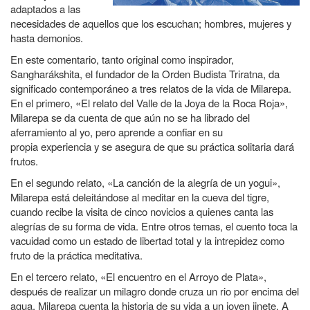
adaptados a las
necesidades de aquellos que los escuchan; hombres, mujeres y
hasta demonios.
En este comentario, tanto original como inspirador,
Sangharákshita, el fundador de la Orden Budista Triratna, da
significado contemporáneo a tres relatos de la vida de Milarepa.
En el primero, «El relato del Valle de la Joya de la Roca Roja»,
Milarepa se da cuenta de que aún no se ha librado del
aferramiento al yo, pero aprende a confiar en su
propia experiencia y se asegura de que su práctica solitaria dará
frutos.
En el segundo relato, «La canción de la alegría de un yogui»,
Milarepa está deleitándose al meditar en la cueva del tigre,
cuando recibe la visita de cinco novicios a quienes canta las
alegrías de su forma de vida. Entre otros temas, el cuento toca la
vacuidad como un estado de libertad total y la intrepidez como
fruto de la práctica meditativa.
En el tercero relato, «El encuentro en el Arroyo de Plata»,
después de realizar un milagro donde cruza un rio por encima del
agua, Milarepa cuenta la historia de su vida a un joven jinete. A