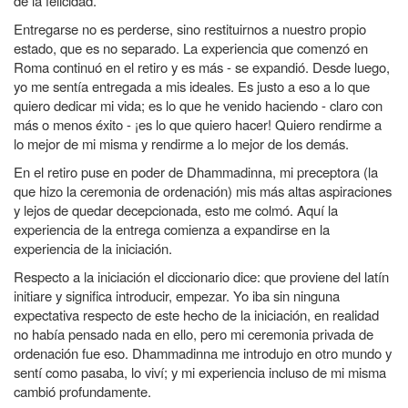
de la felicidad.
Entregarse no es perderse, sino restituirnos a nuestro propio
estado, que es no separado. La experiencia que comenzó en
Roma continuó en el retiro y es más - se expandió. Desde luego,
yo me sentía entregada a mis ideales. Es justo a eso a lo que
quiero dedicar mi vida; es lo que he venido haciendo - claro con
más o menos éxito - ¡es lo que quiero hacer! Quiero rendirme a
lo mejor de mi misma y rendirme a lo mejor de los demás.
En el retiro puse en poder de Dhammadinna, mi preceptora (la
que hizo la ceremonia de ordenación) mis más altas aspiraciones
y lejos de quedar decepcionada, esto me colmó. Aquí la
experiencia de la entrega comienza a expandirse en la
experiencia de la iniciación.
Respecto a la iniciación el diccionario dice: que proviene del latín
initiare y significa introducir, empezar. Yo iba sin ninguna
expectativa respecto de este hecho de la iniciación, en realidad
no había pensado nada en ello, pero mi ceremonia privada de
ordenación fue eso. Dhammadinna me introdujo en otro mundo y
sentí como pasaba, lo viví; y mi experiencia incluso de mi misma
cambió profundamente.