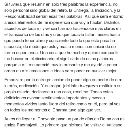
Si tuviera que resumir en solo tres palabras la experiencia, no
solo personal sino global del retiro, la Entrega, la Iniciación, y la
Responsabilidad serían esas tres palabras. Así que será entorno
a esos elementos de mi experiencia que voy a hablar. Distintos
aspectos de toda mi vivencia han ido haciéndose más claros en
el transcurso de los días y creo que todavía faltan meses hasta
que pueda tener claro y consciente todo lo que este paso ha
supuesto, de modo que estoy mas o menos comunicando de
forma espontánea. Una cosa que he hecho y quiero compartir
fue buscar en el diccionario el significado de estas palabras
porque a mí, me pareció muy interesante y me ayudó a poner
orden en mis emociones e ideas para poder comunicar mejor.
Empezare por la entrega: acción de poner algo en poder de otro,
interés, dedicación. Y entregar: (del latín
Integrare
) restituir a su
propio estado, dedicarse a una cosa, rendirse. Todas estas
definiciones evocan sentimientos importantes y evocan
momentos vividos tanto fuera del retiro como en él, pero tal vez
en todos los momentos el Dharma tuvo algo que ver.
Antes de llegar al Convento pase un par de días en Roma con mi
amiga Padmajyoti. Lo primero que hicimos fue visitar el Vaticano