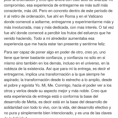
compromiso, esa experiencia de entregarme es más sutil más
consciente, más útil. Pero en concreto dentro de este período de
ir al retiro de ordenación, fue ahí en Roma y en el Vaticano
donde comencé a soltarme, entregarme y experimentarme más y
más involucrada, mas y más dedicada, con mas interés. O tal vez
fue ahí donde comencé a percibir los frutos del esfuerzo que he
venido haciendo, Todo a mi alrededor aumentaba esa
experiencia que me hacia estar tan presente y sentirme feliz.
Para ser capaz de poner algo en poder de otro, creo yo, uno
tiene que tener bastante confianza, y confianza no sólo en si
mismo sino también en los demás, incluso en el universo, en la
nobleza de la existencia. Así que para mi la entrega, es decir el
entregarme, implica una transformación a la que siempre he
aspirado; la transformación desde lo estrecho a lo amplio, desde
el pobre y egoísta Yo. Mi, Me. Conmigo, hacia el poder ver a los
otros y verlos desde su aspecto mejor y más noble. Creo que
esta experiencia de entrega está o conforma la base del
desarrollo de Metta, es decir está en la base del desarrollo de
solidaridad con todo lo vivo, con la vida, del desarrollo efectivo y
no pura y simplemente bien intencionado, y es una de las claves