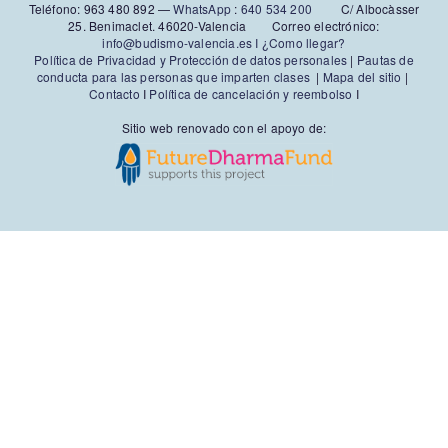
Teléfono: 963 480 892‬ —
WhatsApp
:
640 534 200
C/ Albocàsser
25. Benimaclet. 46020-Valencia Correo electrónico:
info@budismo-valencia.es I
¿Como llegar?
Política de Privacidad y Protección de datos personales
|
Pautas de
conducta para las personas que imparten clases
|
Mapa del sitio
|
Contacto
I
Política de cancelación y reembolso
I
Sitio web renovado con el apoyo de: