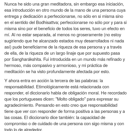
Nunca he sido una gran meditadora, sin embargo esa iniciación,
esa introducción en otro mundo de la mano de una persona cuya
entrega y dedicación a perfeccionarse, no sólo en si misma sino
en el sentido del Bodhisattva; perfeccionarse no sólo por y para si
misma sino por el beneficio de todos los seres, tuvo un efecto en
mí. Al no estar separada, al menos no groseramente (no estoy
sugiriendo que he alcanzado estados muy desarrollados ni nada
así) pude beneficiarme de la riqueza de esa persona y a través
de ella, de la riqueza de un largo linaje que por supuesto pasa
por Sangharákshita. Fui introducida en un mundo más refinado y
hermoso, más compasivo y armonioso, y mi práctica de
meditación se ha visto profundamente afectada por esto.
Y ahora entra en acción la tercera de las palabras: la
responsabilidad. Etimológicamente está relacionada con
responder, el diccionario habla de obligación moral. He recordado
que los portugueses dicen: "Molto obligado" para expresar su
agradecimiento. Pensando en esto creo que responsabilidad
tiene que ver con responder de forma positiva a las personas y a
las cosas. El diccionario dice también: la capacidad de
compromiso o de cuidado de una persona con sigo misma y con
todo lo de alrededor.